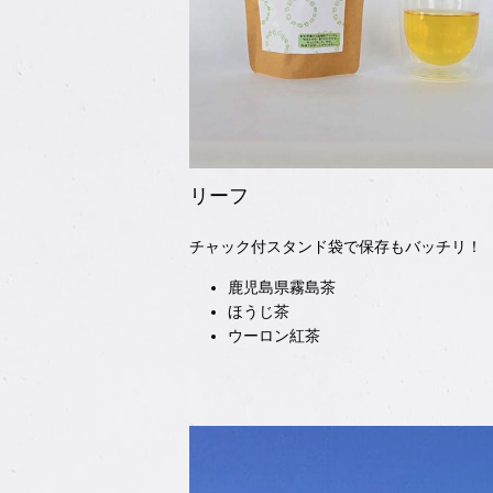
リーフ
チャック付スタンド袋で保存もバッチリ！
鹿児島県霧島茶
ほうじ茶
ウーロン紅茶