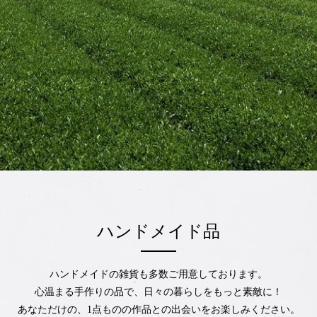
ハンドメイド品
ハンドメイドの雑貨も多数ご用意しております。
心温まる手作りの品で、日々の暮らしをもっと素敵に！
あなただけの、1点ものの作品との出会いをお楽しみください。