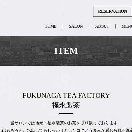
RESERVATION
HOME
SALON
ABOUT
MEN
ITEM
FUKUNAGA TEA FACTORY
福永製茶
当サロンでは地元・福永製茶のお茶を取り扱っております。
しはもちろん、水出しでもしっかりとしたコクとうまみが感じられる逸