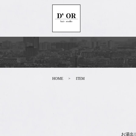
HOME
ITEM
お湯出