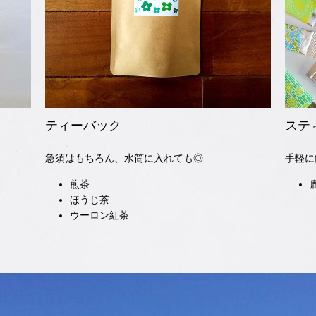
ティーバック
ステ
急須はもちろん、水筒に入れても◎
手軽に
煎茶
ほうじ茶
ウーロン紅茶