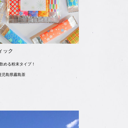
ィック
飲める粉末タイプ！
鹿児島県霧島茶