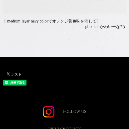
medium layer ︎navy colorでオレンジ黄色味を消して?
pink hairかわいーな?
FOLLOW US